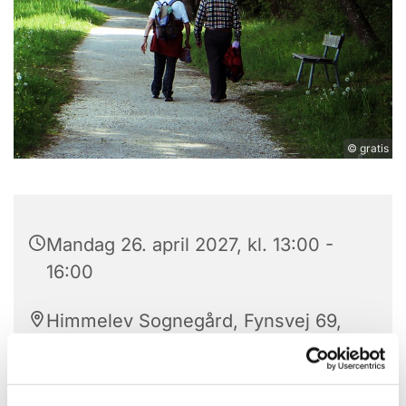
© gratis
Mandag 26. april 2027, kl. 13:00 -
16:00
Himmelev Sognegård, Fynsvej 69,
4000 Roskilde
Gratis