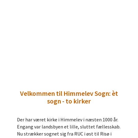
Velkommen til Himmelev Sogn: èt
sogn - to kirker
Der har været kirke i Himmelev i næsten 1000 år.
Engang var landsbyen et lille, sluttet fællesskab.
Nu strækker sognet sig fra RUC i øst til Risø i