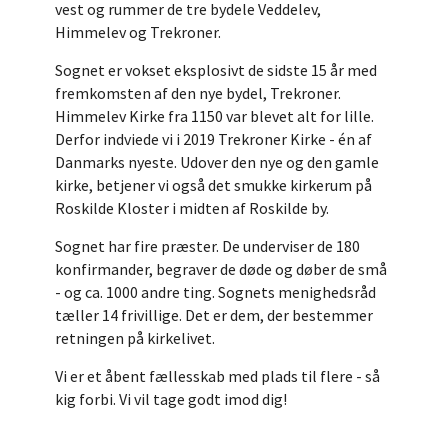
vest og rummer de tre bydele Veddelev,
Himmelev og Trekroner.
Sognet er vokset eksplosivt de sidste 15 år med
fremkomsten af den nye bydel, Trekroner.
Himmelev Kirke fra 1150 var blevet alt for lille.
Derfor indviede vi i 2019 Trekroner Kirke - én af
Danmarks nyeste. Udover den nye og den gamle
kirke, betjener vi også det smukke kirkerum på
Roskilde Kloster i midten af Roskilde by.
Sognet har fire præster. De underviser de 180
konfirmander, begraver de døde og døber de små
- og ca. 1000 andre ting. Sognets menighedsråd
tæller 14 frivillige. Det er dem, der bestemmer
retningen på kirkelivet.
Vi er et åbent fællesskab med plads til flere - så
kig forbi. Vi vil tage godt imod dig!