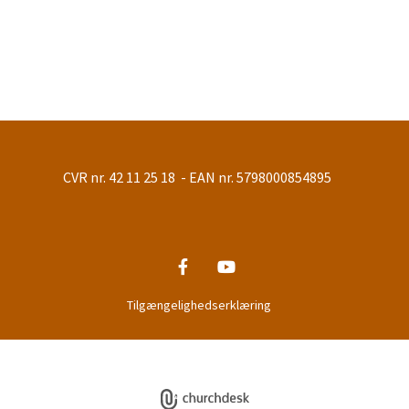
CVR nr. 42 11 25 18 - EAN nr. 5798000854895
Tilgængelighedserklæring
Privatlivspolitik
Log på ChurchDesk