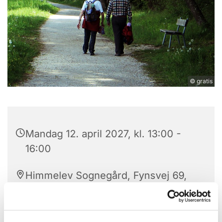
© gratis
Mandag 12. april 2027, kl. 13:00 -
16:00
Himmelev Sognegård, Fynsvej 69,
4000 Roskilde
Gratis