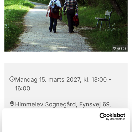
© gratis
Mandag 15. marts 2027, kl. 13:00 -
16:00
Himmelev Sognegård, Fynsvej 69,
4000 Roskilde
Gratis