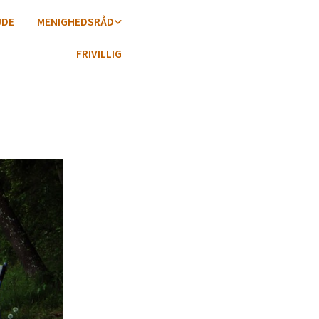
JDE
MENIGHEDSRÅD
FRIVILLIG