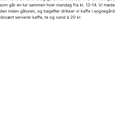
 som går en tur sammen hver mandag fra kl. 13-14. Vi mødes
en inden gåturen, og bagefter drikker vi kaffe i sognegård
svært serverer kaffe, te og vand à 20 kr.