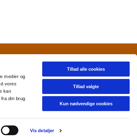
Tillad alle cookies
ale medier og
ed vores
Tillad valgte
re kan
fra din brug
Kun nødvendige cookies
Vis detaljer