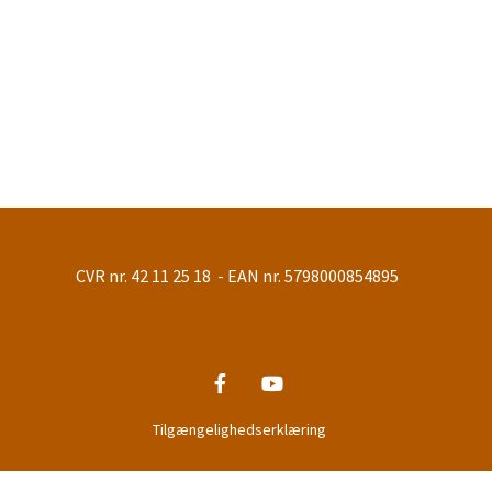
CVR nr. 42 11 25 18 - EAN nr. 5798000854895
Tilgængelighedserklæring
Privatlivspolitik
Log på ChurchDesk