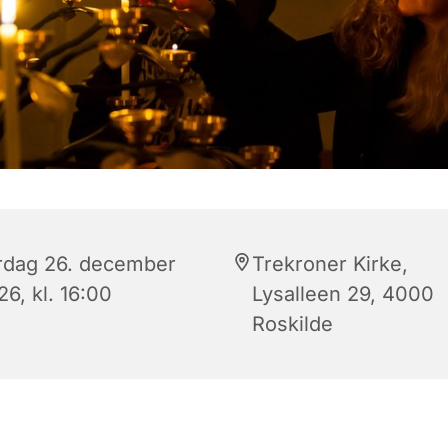
rdag 26. december
Trekroner Kirke,
6, kl. 16:00
Lysalleen 29, 4000
Roskilde