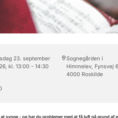
sdag 23. september
Sognegården i
6, kl. 13:00 - 14:30
Himmelev, Fynsvej 6
4000 Roskilde
0
 at synge - og har du problemer med at få luft på grund af 