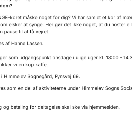
gdom?
GE-koret måske noget for dig? Vi har samlet et kor af m
som elsker at synge. Her gør det ikke noget, at du hoster ell
n pause til at få vejret.
es af Hanne Lassen.
ger som udgangspunkt onsdage i ulige uger kl. 13:00 - 14.3
ikker vi en kop kaffe.
 i Himmelev Sognegård, Fynsvej 69.
ves som en del af aktiviteterne under Himmelev Sogns Socia
g og betaling for deltagelse skal ske via hjemmesiden.