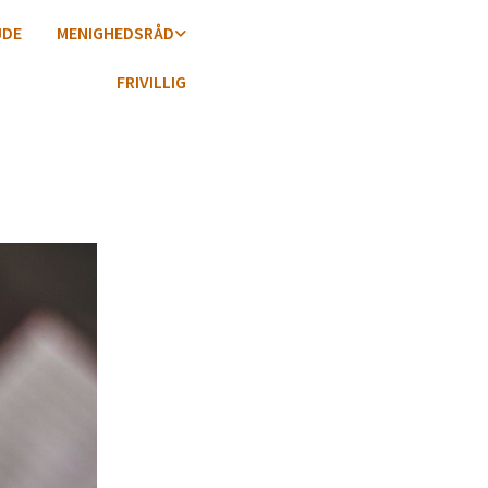
JDE
MENIGHEDSRÅD
FRIVILLIG