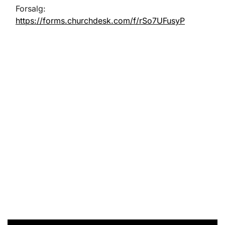
Forsalg:
https://forms.churchdesk.com/f/rSo7UFusyP