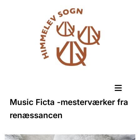
Music Ficta -mesterværker fra
renæssancen