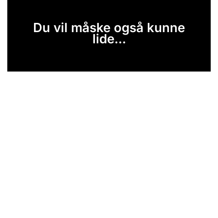
Du vil måske også kunne
lide...