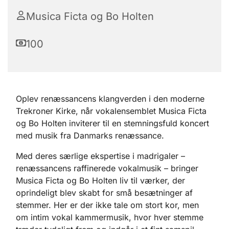
Musica Ficta og Bo Holten
100
Oplev renæssancens klangverden i den moderne
Trekroner Kirke, når vokalensemblet Musica Ficta
og Bo Holten inviterer til en stemningsfuld koncert
med musik fra Danmarks renæssance.
Med deres særlige ekspertise i madrigaler –
renæssancens raffinerede vokalmusik – bringer
Musica Ficta og Bo Holten liv til værker, der
oprindeligt blev skabt for små besætninger af
stemmer. Her er der ikke tale om stort kor, men
om intim vokal kammermusik, hvor hver stemme