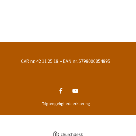
CVR nr. 42 11 25 18 - EAN nr. 5798000854895
Tilgængelighedserklæring
Privatlivspolitik
Log på ChurchDesk