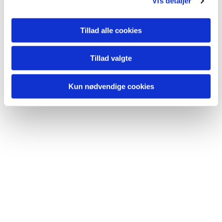
Vis detaljer
Du vil måske også kunne
lide...
Tillad alle cookies
Tillad valgte
Kun nødvendige cookies