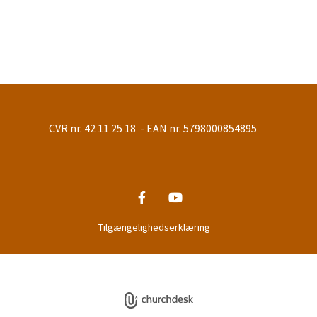
CVR nr. 42 11 25 18 - EAN nr. 5798000854895
Tilgængelighedserklæring
Privatlivspolitik
Log på ChurchDesk