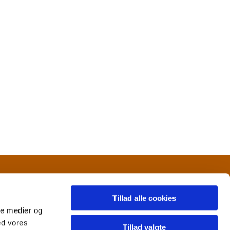
Tillad alle cookies
ale medier og
ed vores
Tillad valgte