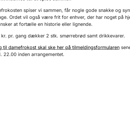
frokosten spiser vi sammen, får nogle gode snakke og sy
nge. Ordet vil også være frit for enhver, der har noget på hj
nsker at fortælle en historie eller lignende.
 kr. pr. gang dækker 2 stk. smørrebrød samt drikkevarer.
g til damefrokost skal ske her på tilmeldingsformularen
sene
. 22.00 inden arrangementet.