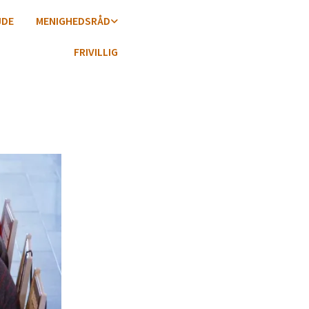
JDE
MENIGHEDSRÅD
FRIVILLIG