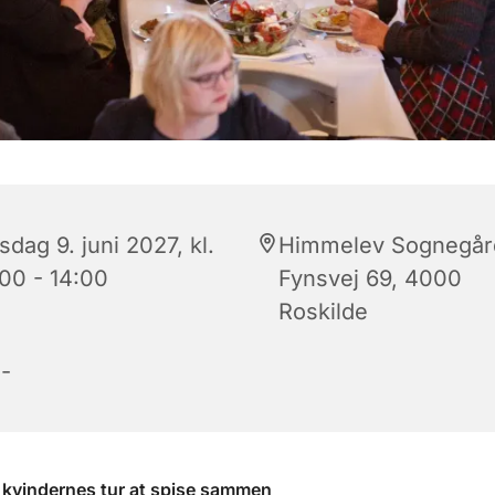
dag 9. juni 2027, kl.
Himmelev Sognegår
:00 - 14:00
Fynsvej 69, 4000
Roskilde
-
 kvindernes tur at spise sammen