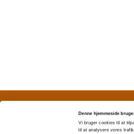
CVR nr. 42 11 25 18 
Denne hjemmeside bruger
Vi bruger cookies til at til
til at analysere vores tra