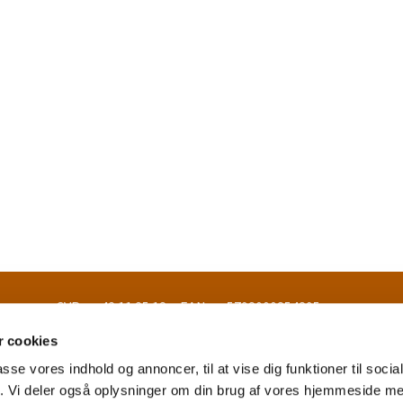
- EAN nr. 5798000854895
 cookies
passe vores indhold og annoncer, til at vise dig funktioner til soci
fik. Vi deler også oplysninger om din brug af vores hjemmeside m