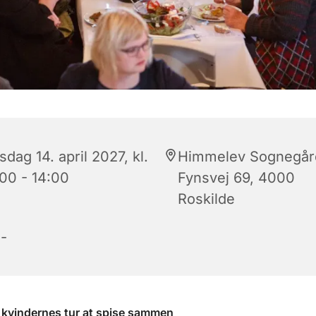
dag 14. april 2027, kl.
Himmelev Sognegår
:00 - 14:00
Fynsvej 69, 4000
Roskilde
-
 kvindernes tur at spise sammen