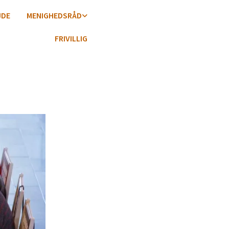
JDE
MENIGHEDSRÅD
FRIVILLIG