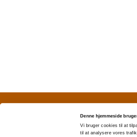
CVR nr. 42 11 25 18 
Denne hjemmeside bruger
Vi bruger cookies til at til
til at analysere vores tra