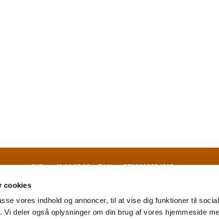
- EAN nr. 5798000854895
 cookies
passe vores indhold og annoncer, til at vise dig funktioner til soci
fik. Vi deler også oplysninger om din brug af vores hjemmeside m