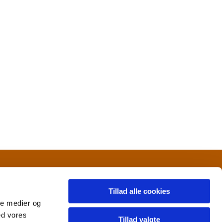
Tillad alle cookies
ale medier og
ed vores
Tillad valgte