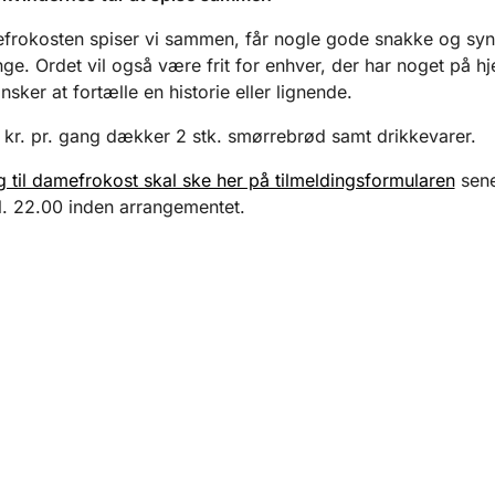
frokosten spiser vi sammen, får nogle gode snakke og sy
nge. Ordet vil også være frit for enhver, der har noget på hj
nsker at fortælle en historie eller lignende.
 kr. pr. gang dækker 2 stk. smørrebrød samt drikkevarer.
g til damefrokost skal ske her på tilmeldingsformularen
sene
. 22.00 inden arrangementet.