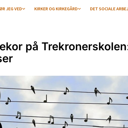
ØR JEG VED
KIRKER OG KIRKEGÅRD
DET SOCIALE ARBE
ekor på Trekronerskolen:
ser