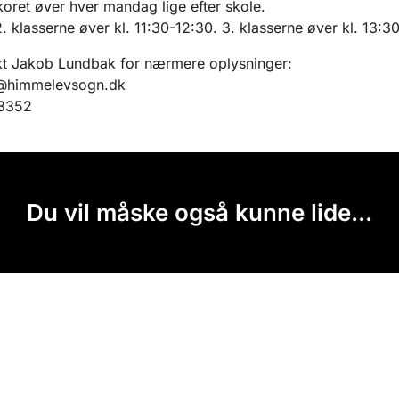
oret øver hver mandag lige efter skole.
2. klasserne øver kl. 11:30-12:30. 3. klasserne øver kl. 13:3
t Jakob Lundbak for nærmere oplysninger:
@himmelevsogn.dk
3352
Du vil måske også kunne lide...