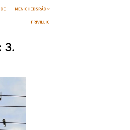
JDE
MENIGHEDSRÅD
FRIVILLIG
 3.