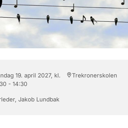
dag 19. april 2027, kl.
Trekronerskolen
:30 - 14:30
rleder, Jakob Lundbak