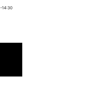
0-14:30