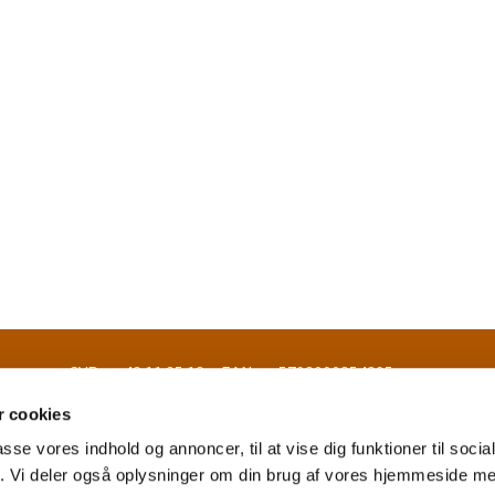
- EAN nr. 5798000854895
 cookies
passe vores indhold og annoncer, til at vise dig funktioner til soci
fik. Vi deler også oplysninger om din brug af vores hjemmeside m