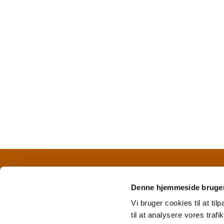
CVR nr. 42 11 25 18 
Denne hjemmeside bruger
Vi bruger cookies til at til
til at analysere vores tra