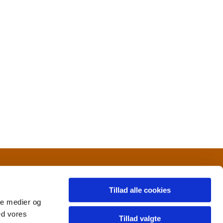
Tillad alle cookies
ale medier og
ed vores
Tillad valgte