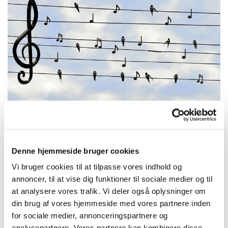
Denne hjemmeside bruger cookies
Mandag 15. februar 2027, kl. 13:30 -
Vi bruger cookies til at tilpasse vores indhold og
14:30
annoncer, til at vise dig funktioner til sociale medier og til
at analysere vores trafik. Vi deler også oplysninger om
Trekronerskolen
din brug af vores hjemmeside med vores partnere inden
for sociale medier, annonceringspartnere og
analysepartnere. Vores partnere kan kombinere disse